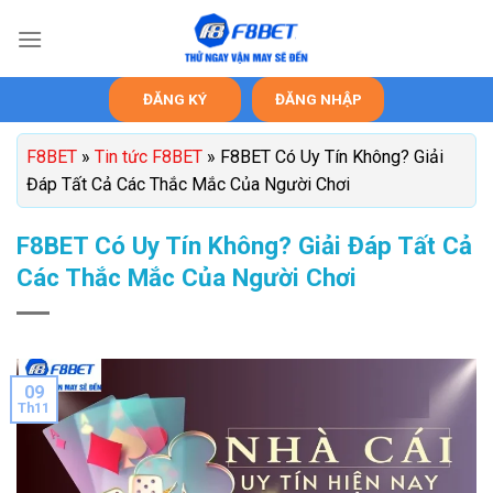
Skip
to
content
ĐĂNG KÝ
ĐĂNG NHẬP
F8BET
»
Tin tức F8BET
»
F8BET Có Uy Tín Không? Giải
Đáp Tất Cả Các Thắc Mắc Của Người Chơi
F8BET Có Uy Tín Không? Giải Đáp Tất Cả
Các Thắc Mắc Của Người Chơi
09
Th11