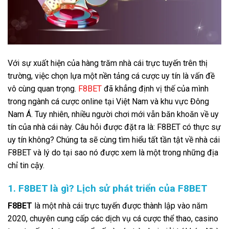
Với sự xuất hiện của hàng trăm nhà cái trực tuyến trên thị
trường, việc chọn lựa một nền tảng cá cược uy tín là vấn đề
vô cùng quan trọng.
F8BET
đã khẳng định vị thế của mình
trong ngành cá cược online tại Việt Nam và khu vực Đông
Nam Á. Tuy nhiên, nhiều người chơi mới vẫn băn khoăn về uy
tín của nhà cái này. Câu hỏi được đặt ra là: F8BET có thực sự
uy tín không? Chúng ta sẽ cùng tìm hiểu tất tần tật về nhà cái
F8BET và lý do tại sao nó được xem là một trong những địa
chỉ tin cậy.
1. F8BET là gì? Lịch sử phát triển của F8BET
F8BET
là một nhà cái trực tuyến được thành lập vào năm
2020, chuyên cung cấp các dịch vụ cá cược thể thao, casino