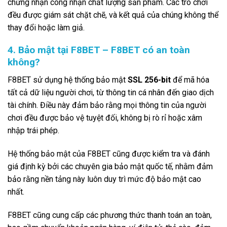
chứng nhận công nhận chất lượng sản phẩm. Các trò chơi
đều được giám sát chặt chẽ, và kết quả của chúng không thể
thay đổi hoặc làm giả.
4. Bảo mật tại F8BET – F8BET có an toàn
không?
F8BET sử dụng hệ thống bảo mật
SSL 256-bit
để mã hóa
tất cả dữ liệu người chơi, từ thông tin cá nhân đến giao dịch
tài chính. Điều này đảm bảo rằng mọi thông tin của người
chơi đều được bảo vệ tuyệt đối, không bị rò rỉ hoặc xâm
nhập trái phép.
Hệ thống bảo mật của F8BET cũng được kiểm tra và đánh
giá định kỳ bởi các chuyên gia bảo mật quốc tế, nhằm đảm
bảo rằng nền tảng này luôn duy trì mức độ bảo mật cao
nhất.
F8BET cũng cung cấp các phương thức thanh toán an toàn,