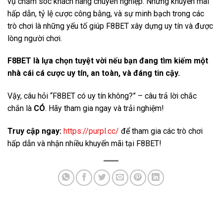
vụ chăm sóc khách hàng chuyên nghiệp. Những khuyến mãi
hấp dẫn, tỷ lệ cược công bằng, và sự minh bạch trong các
trò chơi là những yếu tố giúp F8BET xây dựng uy tín và được
lòng người chơi.
F8BET là lựa chọn tuyệt vời nếu bạn đang tìm kiếm một
nhà cái cá cược uy tín, an toàn, và đáng tin cậy.
Vậy, câu hỏi “F8BET có uy tín không?” – câu trả lời chắc
chắn là
CÓ
. Hãy tham gia ngay và trải nghiệm!
Truy cập ngay:
https://purpl.cc/
để tham gia các trò chơi
hấp dẫn và nhận nhiều khuyến mãi tại F8BET!