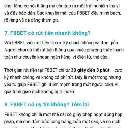
chơi tăng cơ hội thắng mà còn tạo ra một trải nghiệm thú vị
và đầy hấp dẫn. Các khuyến mãi của F8BET đều minh bạch,
rõ ràng và dễ dàng tham gia.
7. F8BET có rút tiền nhanh không?
Với F8BET, việc rút tiền là cực kỳ nhanh chóng và đơn giản.
Người chơi có thể rút tiền thông qua nhiều phương thức thanh
toán như chuyển khoản ngân hàng, ví điện tử, thẻ cào…
Thời gian rút tiền tại F8BET chỉ từ
30 giây đến 3 phút
– cực
kỳ nhanh chóng và không có phí rút. Đây là một trong những
yếu tố giúp F8BET ghi điểm mạnh trong mắt người chơi, vì
quá trình giao dịch không bị trì hoãn.
8. F8BET có uy tín không? Tóm lại
F8BET không chỉ là một nhà cái có giấy phép hoạt động hợp
pháp, mà còn đảm bảo công bằng, bảo mật cao, và có dịch