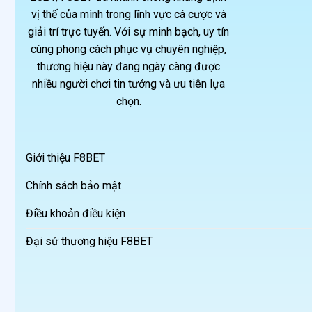
vị thế của mình trong lĩnh vực cá cược và
giải trí trực tuyến. Với sự minh bạch, uy tín
cùng phong cách phục vụ chuyên nghiệp,
thương hiệu này đang ngày càng được
nhiều người chơi tin tưởng và ưu tiên lựa
chọn.
Giới thiệu F8BET
Chính sách bảo mật
Điều khoản điều kiện
Đại sứ thương hiệu F8BET