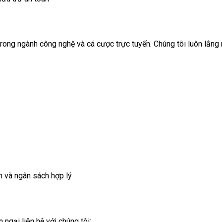
ong ngành công nghệ và cá cược trực tuyến. Chúng tôi luôn lắng n
an và ngân sách hợp lý
ngại liên hệ với chúng tôi: