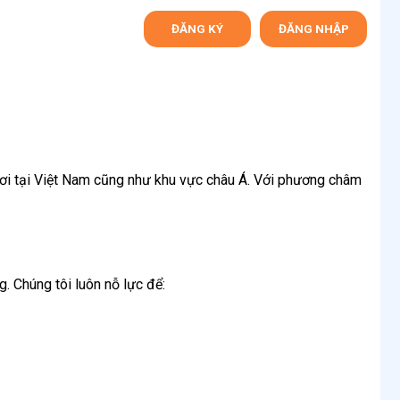
ĐĂNG KÝ
ĐĂNG NHẬP
chơi tại Việt Nam cũng như khu vực châu Á. Với phương châm
g. Chúng tôi luôn nỗ lực để: