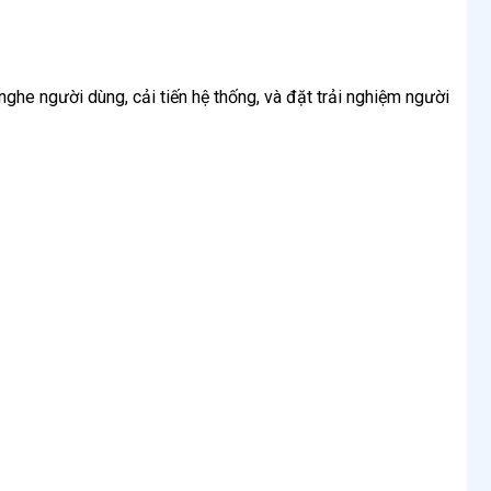
ghe người dùng, cải tiến hệ thống, và đặt trải nghiệm người