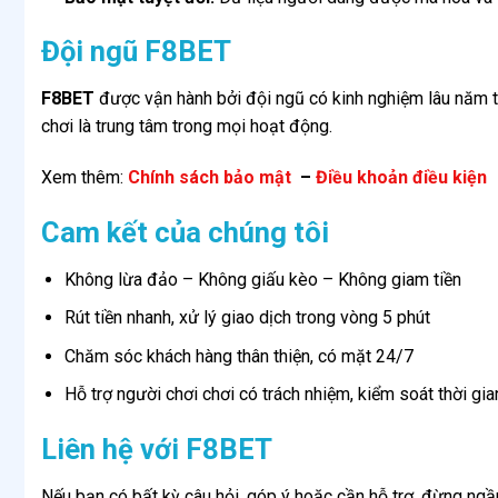
Đội ngũ F8BET
F8BET
được vận hành bởi đội ngũ có kinh nghiệm lâu năm tr
chơi là trung tâm trong mọi hoạt động.
Xem thêm:
Chính sách bảo mật
–
Điều khoản điều kiện
Cam kết của chúng tôi
Không lừa đảo – Không giấu kèo – Không giam tiền
Rút tiền nhanh, xử lý giao dịch trong vòng 5 phút
Chăm sóc khách hàng thân thiện, có mặt 24/7
Hỗ trợ người chơi chơi có trách nhiệm, kiểm soát thời gi
Liên hệ với F8BET
Nếu bạn có bất kỳ câu hỏi, góp ý hoặc cần hỗ trợ, đừng ngần 