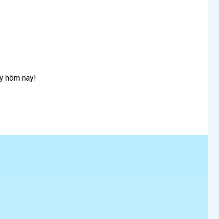
ay hôm nay!