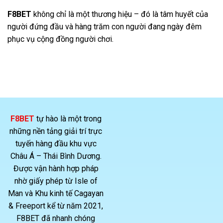
F8BET
không chỉ là một thương hiệu – đó là tâm huyết của
người đứng đầu và hàng trăm con người đang ngày đêm
phục vụ cộng đồng người chơi.
F8BET
tự hào là một trong
những nền tảng giải trí trực
tuyến hàng đầu khu vực
Châu Á – Thái Bình Dương.
Được vận hành hợp pháp
nhờ giấy phép từ Isle of
Man và Khu kinh tế Cagayan
& Freeport kể từ năm 2021,
F8BET đã nhanh chóng