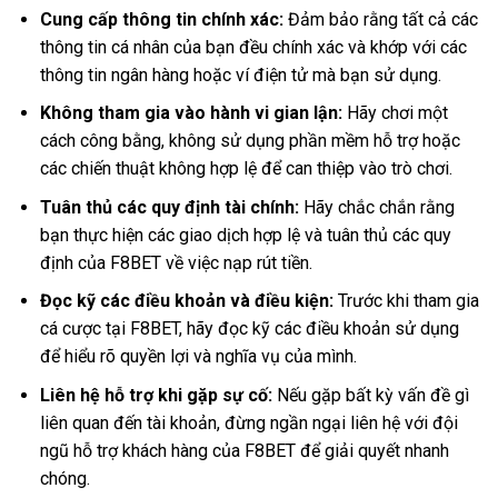
Cung cấp thông tin chính xác:
Đảm bảo rằng tất cả các
thông tin cá nhân của bạn đều chính xác và khớp với các
thông tin ngân hàng hoặc ví điện tử mà bạn sử dụng.
Không tham gia vào hành vi gian lận:
Hãy chơi một
cách công bằng, không sử dụng phần mềm hỗ trợ hoặc
các chiến thuật không hợp lệ để can thiệp vào trò chơi.
Tuân thủ các quy định tài chính:
Hãy chắc chắn rằng
bạn thực hiện các giao dịch hợp lệ và tuân thủ các quy
định của F8BET về việc nạp rút tiền.
Đọc kỹ các điều khoản và điều kiện:
Trước khi tham gia
cá cược tại F8BET, hãy đọc kỹ các điều khoản sử dụng
để hiểu rõ quyền lợi và nghĩa vụ của mình.
Liên hệ hỗ trợ khi gặp sự cố:
Nếu gặp bất kỳ vấn đề gì
liên quan đến tài khoản, đừng ngần ngại liên hệ với đội
ngũ hỗ trợ khách hàng của F8BET để giải quyết nhanh
chóng.