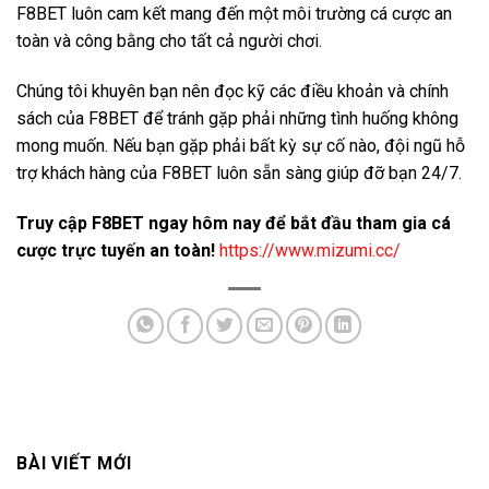
F8BET luôn cam kết mang đến một môi trường cá cược an
toàn và công bằng cho tất cả người chơi.
Chúng tôi khuyên bạn nên đọc kỹ các điều khoản và chính
sách của F8BET để tránh gặp phải những tình huống không
mong muốn. Nếu bạn gặp phải bất kỳ sự cố nào, đội ngũ hỗ
trợ khách hàng của F8BET luôn sẵn sàng giúp đỡ bạn 24/7.
Truy cập F8BET ngay hôm nay để bắt đầu tham gia cá
cược trực tuyến an toàn!
https://www.mizumi.cc/
BÀI VIẾT MỚI