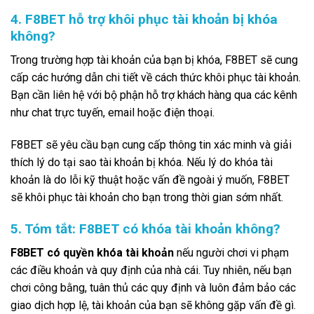
4. F8BET hỗ trợ khôi phục tài khoản bị khóa
không?
Trong trường hợp tài khoản của bạn bị khóa, F8BET sẽ cung
cấp các hướng dẫn chi tiết về cách thức khôi phục tài khoản.
Bạn cần liên hệ với bộ phận hỗ trợ khách hàng qua các kênh
như chat trực tuyến, email hoặc điện thoại.
F8BET sẽ yêu cầu bạn cung cấp thông tin xác minh và giải
thích lý do tại sao tài khoản bị khóa. Nếu lý do khóa tài
khoản là do lỗi kỹ thuật hoặc vấn đề ngoài ý muốn, F8BET
sẽ khôi phục tài khoản cho bạn trong thời gian sớm nhất.
5. Tóm tắt: F8BET có khóa tài khoản không?
F8BET có quyền khóa tài khoản
nếu người chơi vi phạm
các điều khoản và quy định của nhà cái. Tuy nhiên, nếu bạn
chơi công bằng, tuân thủ các quy định và luôn đảm bảo các
giao dịch hợp lệ, tài khoản của bạn sẽ không gặp vấn đề gì.