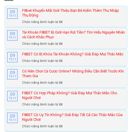
F8bet Khuyến Mãi Giới Thiệu Bạn Bè Kiếm Thêm Thu Nhập
09
Thụ Động
Th11
ở
Chức năng bình luận bị tắt
F8bet
Khuyến
Tài Khoản F8BET Bị Giới Hạn Rút Tiền? Tìm Hiểu Nguyên Nhân
09
và Cách Khắc Phục
Mãi
Th11
Giới
ở
Chức năng bình luận bị tắt
Thiệu
Tài
Bạn
Khoản
F8BET Có Bị Khóa Tài Khoản Không? Giải Đáp Mọi Thắc Mắc
09
Bè
F8BET
Th11
ở
Chức năng bình luận bị tắt
Kiếm
Bị
F8BET
Thêm
Giới
Có
Có Nên Chơi Cá Cược Online? Những Điều Cần Biết Trước Khi
09
Thu
Hạn
Tham Gia
Bị
Th11
Nhập
Rút
Khóa
Thụ
ở
Chức năng bình luận bị tắt
Tiền?
Tài
Động
Có
Tìm
Khoản
Nên
F8BET Có Hợp Pháp Không? Giải Đáp Mọi Thắc Mắc Cho
09
Hiểu
Không?
Người Chơi
Chơi
Th11
Nguyên
Giải
Cá
Nhân
ở
Chức năng bình luận bị tắt
Đáp
Cược
và
F8BET
Mọi
Online?
Cách
Có
F8BET Có Uy Tín Không? Giải Đáp Tất Cả Các Thắc Mắc Của
09
Thắc
Những
Khắc
Người Chơi
Hợp
Th11
Mắc
Điều
Phục
Pháp
ở
Chức năng bình luận bị tắt
Cần
Không?
F8BET