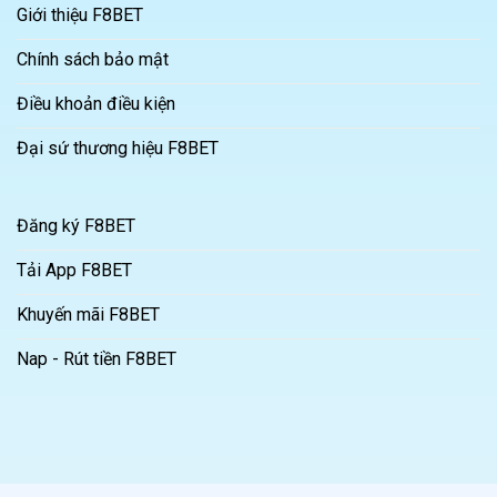
Giới thiệu F8BET
Chính sách bảo mật
Điều khoản điều kiện
Đại sứ thương hiệu F8BET
Đăng ký F8BET
Tải App F8BET
Khuyến mãi F8BET
Nap - Rút tiền F8BET