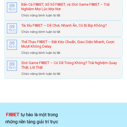
Biết
Giải
Có
Bắn Cá F8BET, Xổ Số F8BET, và Slot Game F8BET – Trải
09
Trước
Đáp
Nghiệm Mọi Lúc Mọi Nơi
Uy
Th11
Khi
Mọi
Tín
Tham
ở
Chức năng bình luận bị tắt
Thắc
Không?
Gia
Bắn
Mắc
Giải
Cá
Tài Xỉu F8BET – Dễ Chơi, Nhanh Ăn, Có Bị Bịp Không?
09
Cho
Đáp
F8BET,
Th11
Người
ở
Chức năng bình luận bị tắt
Tất
Xổ
Chơi
Tài
Cả
Số
Xỉu
Thể Thao F8BET – Bắt Kèo Chuẩn, Giao Diện Nhanh, Cược
09
Các
F8BET,
Mượt Không Delay
F8BET
Th11
Thắc
và
–
Mắc
ở
Chức năng bình luận bị tắt
Slot
Dễ
Của
Thể
Game
Chơi,
Người
Thao
Slot Game F8BET – Có Dễ Trúng Không? Trải Nghiệm Quay
09
F8BET
Nhanh
Chơi
Thật, Lời Thật
F8BET
Th11
–
Ăn,
–
Trải
ở
Chức năng bình luận bị tắt
Có
Bắt
Nghiệm
Slot
Bị
Kèo
Mọi
Game
Bịp
Chuẩn,
Lúc
F8BET
Không?
Giao
Mọi
–
Diện
Nơi
Có
Nhanh,
Dễ
Cược
Trúng
Mượt
Không?
F8BET
tự hào là một trong
Không
Trải
Delay
những nền tảng giải trí trực
Nghiệm
Quay